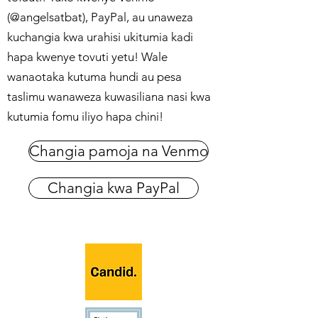
(@angelsatbat), PayPal, au unaweza
kuchangia kwa urahisi ukitumia kadi
hapa kwenye tovuti yetu! Wale
wanaotaka kutuma hundi au pesa
taslimu wanaweza kuwasiliana nasi kwa
kutumia fomu iliyo hapa chini!
Changia pamoja na Venmo
Changia kwa PayPal