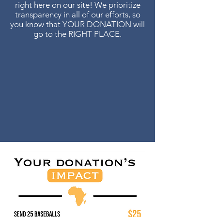
right here on our site! We prioritize
transparency in all of our efforts, so
you know that YOUR DONATION will
go to the RIGHT PLACE.