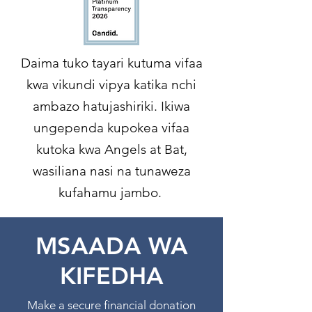
Daima tuko tayari kutuma vifaa
kwa vikundi vipya katika nchi
ambazo hatujashiriki. Ikiwa
ungependa kupokea vifaa
kutoka kwa Angels at Bat,
wasiliana nasi na tunaweza
kufahamu jambo.
MSAADA WA
KIFEDHA
Make a secure financial donation