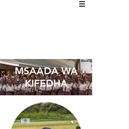
MSAADA WA
KIFEDHA