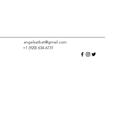
angelsatbat@gmail.com
+1 (920) 634-6731