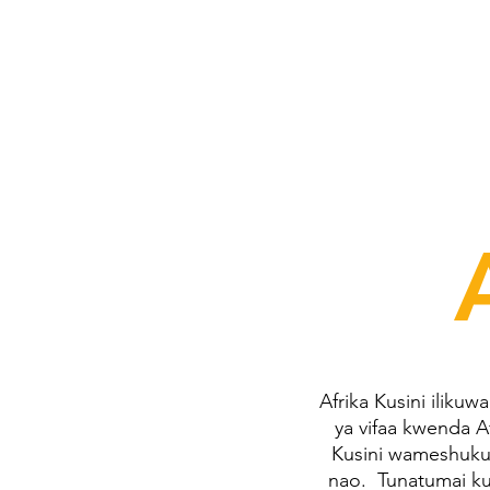
Afrika Kusini iliku
ya vifaa kwenda A
Kusini wameshukur
nao. Tunatumai ku