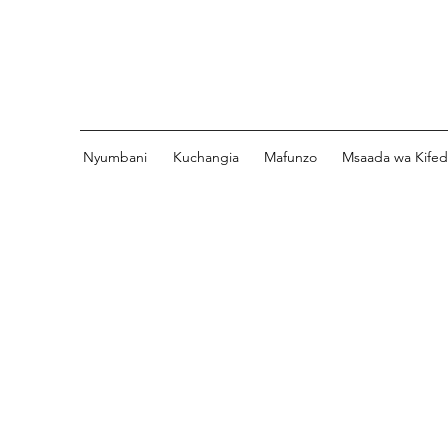
Nyumbani
Kuchangia
Mafunzo
Msaada wa Kife