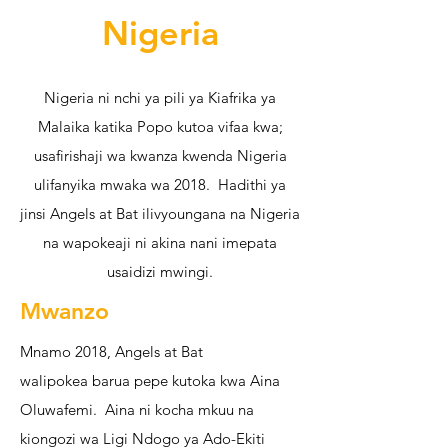
Nigeria
Nigeria ni nchi ya pili ya Kiafrika ya
Malaika katika Popo kutoa vifaa kwa;
usafirishaji wa kwanza kwenda Nigeria
ulifanyika mwaka wa 2018. Hadithi ya
jinsi Angels at Bat ilivyoungana na Nigeria
na wapokeaji ni akina nani imepata
usaidizi mwingi.
Mwanzo
Mnamo 2018, Angels at Bat
walipokea barua pepe kutoka kwa Aina
Oluwafemi. Aina ni kocha mkuu na
kiongozi wa Ligi Ndogo ya Ado-Ekiti