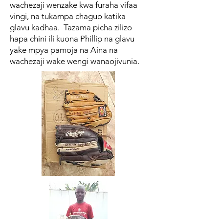
wachezaji wenzake kwa furaha vifaa
vingi, na tukampa chaguo katika
glavu kadhaa. Tazama picha zilizo
hapa chini ili kuona Phillip na glavu
yake mpya pamoja na Aina na
wachezaji wake wengi wanaojivunia.